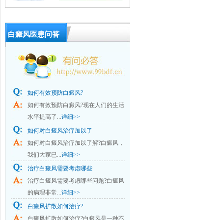
白癜风医患问答
如何有效预防白癜风?
如何有效预防白癜风?现在人们的生活
水平提高了...
详细>>
如何对白癜风治疗加以了
如何对白癜风治疗加以了解?白癜风，
我们大家已...
详细>>
治疗白癜风需要考虑哪些
治疗白癜风需要考虑哪些问题?白癜风
的病理非常...
详细>>
白癜风扩散如何治疗?
白癜风扩散如何治疗?白癜风是一种不