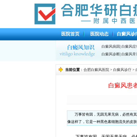
医院首页
医院动态
白癜风诊
白癜风病因
|
白癜风症
白癜风诊断
|
白癜风常
当前位置
：
合肥白癜风医院
>
白癜风诊疗
>
白癜风患
万事皆有因，无因无果无病，必然有其
像这样了，它是一种黑色素细胞流失的皮肤
万事皆有因，无因无果无病，必然