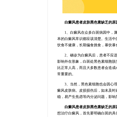
白癜风患者皮肤黑色素缺乏的原
1、白癜风在众多白斑病因中，属
本的白癜风常识都应该清楚。生活中
饮食不健康，长期偏食挑食，暴饮暴
2、确诊为白癜风后，患者不应选
影响外在形象，白斑处黑色素细胞脱
比正常人高，而且大多数患者会造成
常重要的。
3、当然，黑色素细胞也会因心理
癜风皮肤病。皮损损伤后，如未及时
稳，易产生焦虑等内分泌问题，影响
白癜风患者皮肤黑色素缺乏的原
想治疗白癜风，首先要明确白斑的具