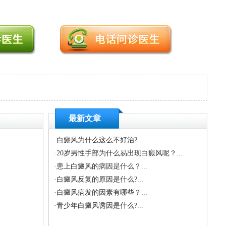
最新文章
·
白癜风为什么这么不好治?...
·
20岁男性手部为什么易出现白癜风呢？...
·
患上白癜风的病因是什么？...
.
·
白癜风反复的原因是什么?...
·
白癜风病发的因素有哪些？...
·
青少年白癜风诱因是什么?...