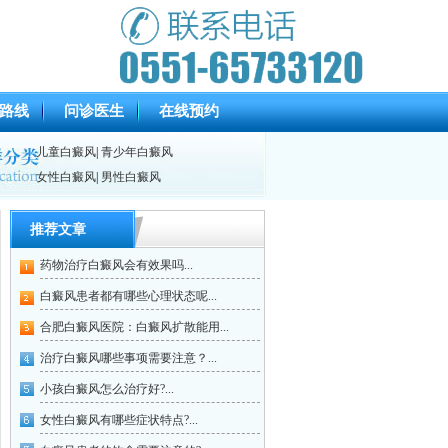
路线
问诊医生
在线预约
儿童白癜风
|
青少年白癜风
女性白癜风
|
男性白癜风
推荐文章
药物治疗白癜风会有效果吗...
白癜风患者都有哪些心理状态呢...
合肥白癜风医院：白癜风扩散能用...
治疗白癜风哪些事项需要注意？...
小孩白癜风怎么治疗好?...
女性白癜风有哪些症状特点?...