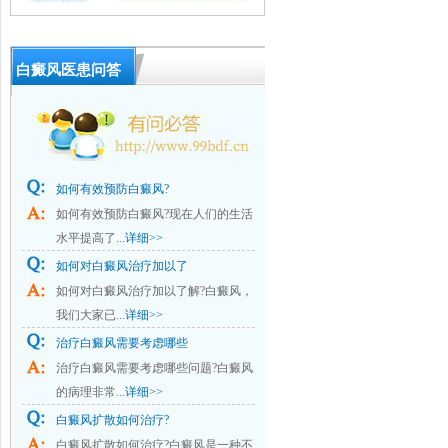
白癜风医患问答
如何有效预防白癜风?
如何有效预防白癜风?现在人们的生活
水平提高了...
详细>>
如何对白癜风治疗加以了
如何对白癜风治疗加以了解?白癜风，
我们大家已...
详细>>
治疗白癜风需要考虑哪些
治疗白癜风需要考虑哪些问题?白癜风
的病理非常...
详细>>
白癜风扩散如何治疗?
白癜风扩散如何治疗?白癜风是一种不