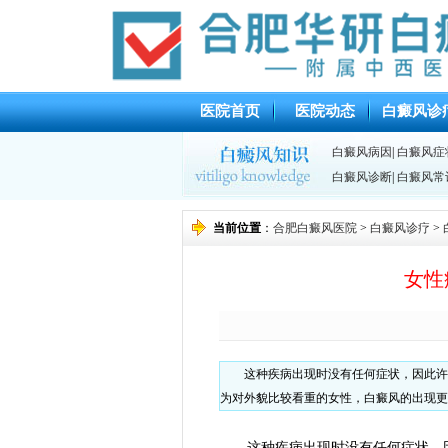
医院首页
医院动态
白癜风诊
白癜风病因
|
白癜风症
白癜风诊断
|
白癜风常
当前位置
：
合肥白癜风医院
>
白癜风诊疗
>
女性
这种疾病出现时没有任何症状，因此许
为对外貌比较看重的女性，白癜风的出现更
这种疾病出现时没有任何症状，因