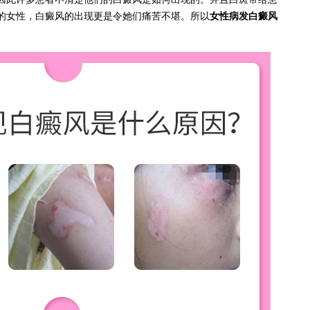
的女性，白癜风的出现更是令她们痛苦不堪。所以
女性病发白癜风