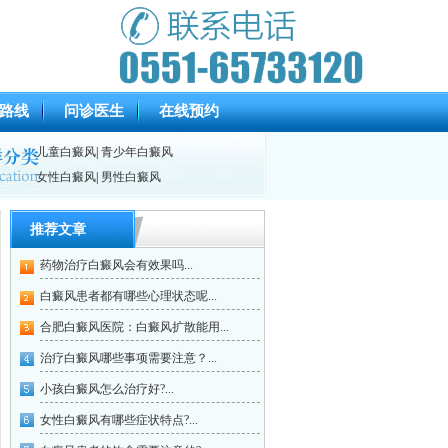
路线
问诊医生
在线预约
儿童白癜风
|
青少年白癜风
女性白癜风
|
男性白癜风
推荐文章
药物治疗白癜风会有效果吗...
白癜风患者都有哪些心理状态呢...
合肥白癜风医院：白癜风扩散能用...
治疗白癜风哪些事项需要注意？...
小孩白癜风怎么治疗好?...
女性白癜风有哪些症状特点?...