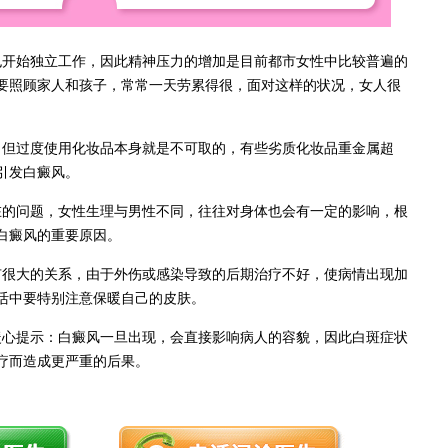
开始独立工作，因此精神压力的增加是目前都市女性中比较普遍的
要照顾家人和孩子，常常一天劳累得很，面对这样的状况，女人很
但过度使用化妆品本身就是不可取的，有些劣质化妆品重金属超
引发白癜风。
的问题，女性生理与男性不同，往往对身体也会有一定的影响，根
白癜风的重要原因。
很大的关系，由于外伤或感染导致的后期治疗不好，使病情出现加
活中要特别注意保暖自己的皮肤。
暖心提示：白癜风一旦出现，会直接影响病人的容貌，因此白斑症状
疗而造成更严重的后果。