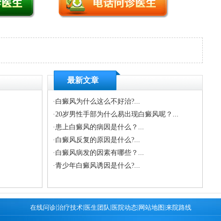
。
最新文章
·
白癜风为什么这么不好治?...
·
20岁男性手部为什么易出现白癜风呢？...
·
患上白癜风的病因是什么？...
.
·
白癜风反复的原因是什么?...
·
白癜风病发的因素有哪些？...
·
青少年白癜风诱因是什么?...
|
|
|
|
|
在线问诊
治疗技术
医生团队
医院动态
网站地图
来院路线