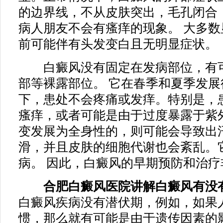
的边界线，不从皮肤突出，毛孔闭合
病人朋友不会有瘙痒的现象。 大多
前可能伴有头发变白且无明显症状。
白癜风没有固定在发病部位，有可
部等裸露部位。 它在春季和夏季发展
下，患处不会疼痛或发痒。特别是，
瘙痒，或者可能是由于过度暴露于紫
变发展为全身性的，则可能会导致出
滑，并且皮肤的细胞代谢也会紊乱。
病。 因此，白癜风的早期预防和治疗
合肥白癜风医院讲解白癜风有没有
白癜风疾病没有潜伏期，例如，如果
惯，那么就有可能是由于遗传因素的