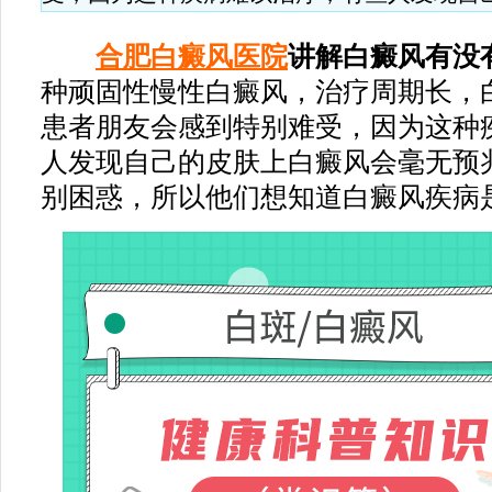
合肥白癜风医院
讲解白癜风有没
种顽固性慢性白癜风，治疗周期长，
患者朋友会感到特别难受，因为这种
人发现自己的皮肤上白癜风会毫无预
别困惑，所以他们想知道白癜风疾病