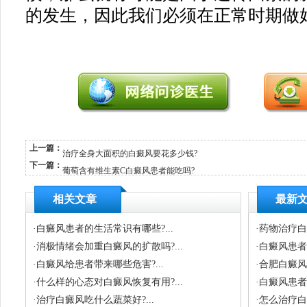
的发生，因此我们必须在正常时期做
上一篇：
治疗全身大面积的白癜风要花多少钱?
下一篇：
葡萄含有维生素C白癜风患者能吃吗?
相关文章
最新
·
白癜风患者的生活常识有哪些?...
·
药物治疗白
·
消极情绪会加重白癜风的扩散吗?...
·
白癜风患者
·
白癜风给患者带来哪些危害?...
·
合肥白癜风
·
什么样的心态对白癜风恢复有用?...
·
白癜风患者
·
治疗白癜风吃什么蔬菜好?...
·
怎么治疗白癜