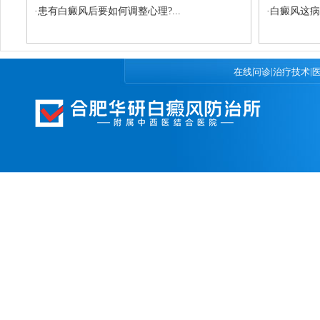
·
患有白癜风后要如何调整心理?...
·
白癜风这病
|
|
在线问诊
治疗技术