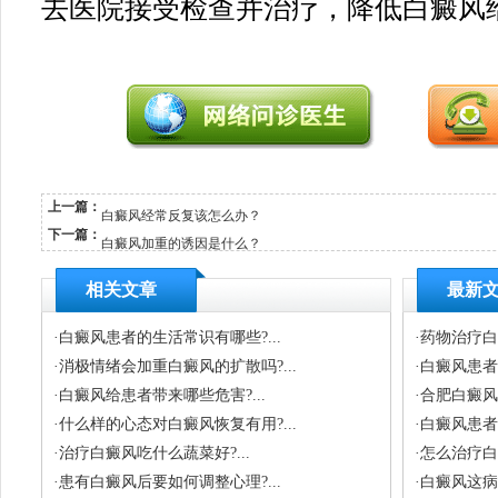
去医院接受检查并治疗，降低白癜风
上一篇：
白癜风经常反复该怎么办？
下一篇：
白癜风加重的诱因是什么？
相关文章
最新
·
白癜风患者的生活常识有哪些?...
·
药物治疗白
·
消极情绪会加重白癜风的扩散吗?...
·
白癜风患者
·
白癜风给患者带来哪些危害?...
·
合肥白癜风
·
什么样的心态对白癜风恢复有用?...
·
白癜风患者
·
治疗白癜风吃什么蔬菜好?...
·
怎么治疗白癜
·
患有白癜风后要如何调整心理?...
·
白癜风这病