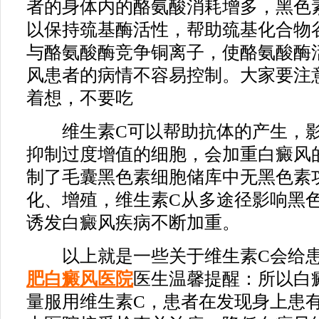
者的身体内的酪氨酸消耗增多，黑色
以保持巯基酶活性，帮助巯基化合物
与酪氨酸酶竞争铜离子，使酪氨酸酶
风患者的病情不容易控制。大家要注
着想，不要吃
维生素C可以帮助抗体的产生，影
抑制过度增值的细胞，会加重白癜风
制了毛囊黑色素细胞储库中无黑色素
化、增殖，维生素C从多途径影响黑
诱发白癜风疾病不断加重。
以上就是一些关于维生素C会给患
肥白癜风医院
医生温馨提醒：所以白
量服用维生素C，患者在发现身上患