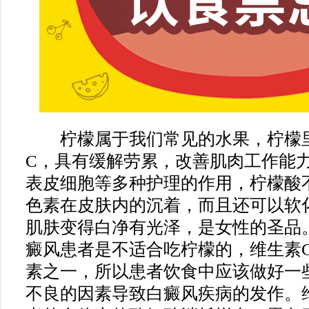
柠檬属于我们常见的水果，柠檬里
C，具有缓解劳累，改善肌肉工作能
表皮细胞等多种护理的作用，柠檬酸
色素在皮肤内的沉着，而且还可以软
肌肤变得白净有光泽，是女性的圣品
癜风患者是不适合吃柠檬的，维生素
素之一，所以患者饮食中应该做好一
不良的因素导致白癜风疾病的发作。