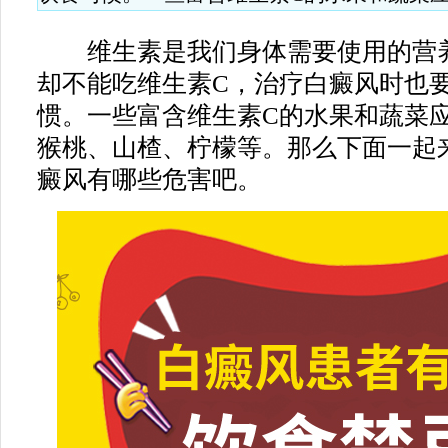
维生素是我们身体需要使用的营养
却不能吃维生素C，治疗白癜风时也
惯。一些富含维生素C的水果和蔬菜
猴桃、山楂、柠檬等。那么下面一起
癜风有哪些危害吧。