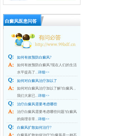
白癜风医患问答
如何有效预防白癜风?
如何有效预防白癜风?现在人们的生活
水平提高了...
详细>>
如何对白癜风治疗加以了
如何对白癜风治疗加以了解?白癜风，
我们大家已...
详细>>
治疗白癜风需要考虑哪些
治疗白癜风需要考虑哪些问题?白癜风
的病理非常...
详细>>
白癜风扩散如何治疗?
白癜风扩散如何治疗?白癜风是一种不