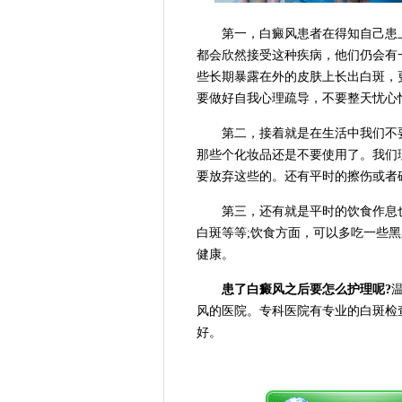
第一，白癜风患者在得知自己患上这
都会欣然接受这种疾病，他们仍会有
些长期暴露在外的皮肤上长出白斑，
要做好自我心理疏导，不要整天忧心
第二，接着就是在生活中我们不要
那些个化妆品还是不要使用了。我们
要放弃这些的。还有平时的擦伤或者
第三，还有就是平时的饮食作息也
白斑等等;饮食方面，可以多吃一些
健康。
患了白癜风之后要怎么护理呢?
风的医院。专科医院有专业的白斑检
好。