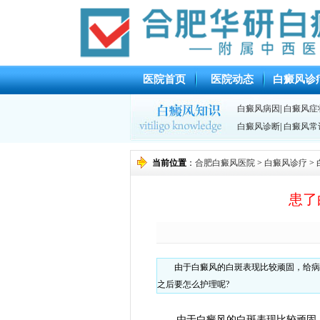
医院首页
医院动态
白癜风诊
白癜风病因
|
白癜风症
白癜风诊断
|
白癜风常
当前位置
：
合肥白癜风医院
>
白癜风诊疗
>
患了
由于白癜风的白斑表现比较顽固，给病
之后要怎么护理呢?
由于白癜风的白斑表现比较顽固，