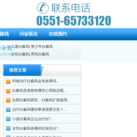
路线
问诊医生
在线预约
儿童白癜风
|
青少年白癜风
女性白癜风
|
男性白癜风
推荐文章
药物治疗白癜风会有效果吗...
白癜风患者都有哪些心理状态呢...
合肥白癜风医院：白癜风扩散能用...
治疗白癜风哪些事项需要注意？...
小孩白癜风怎么治疗好?...
女性白癜风有哪些症状特点?...