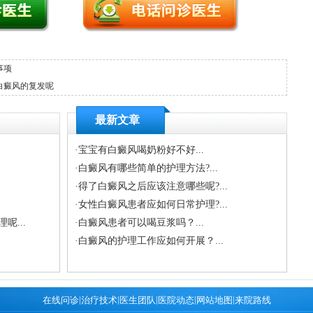
事项
白癜风的复发呢
最新文章
·
宝宝有白癜风喝奶粉好不好...
·
白癜风有哪些简单的护理方法?...
·
得了白癜风之后应该注意哪些呢?...
·
女性白癜风患者应如何日常护理?...
...
·
白癜风患者可以喝豆浆吗？...
·
白癜风的护理工作应如何开展？...
|
|
|
|
|
在线问诊
治疗技术
医生团队
医院动态
网站地图
来院路线