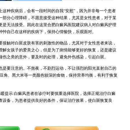
种疾病后，会有一段时间的自我“安慰”，因为并非每一个患者
一部分心理障碍，不愿意接受这种结果，尤其是女性患者，对于某
更是无法接受。因此在这里合肥白癜风医院建议病人对白癜风护理
忡忡自己在这样的疾病下，保持心情愉快，乐观面对。
接触对白斑皮肤有害的刺激性的物品，尤其对于女性患者来说，
理解女孩子的爱美之心，但是为了病情能够更好的恢复，还是建议
碰伤之类的意外，要及时的处理，避免外伤感染，引起白斑。
是要注意的。不熬夜，不剧烈运动，不让强烈的阳光直射自己的
黑豆角、黑大米等一类颜色较深的食物，保持营养均衡，有利于恢复
温暖提示:白癜风患者在诊疗时要慎重选择医院，选择正规治疗白癜
查设备，为患者提供良好的条件，保证治疗效果，使白斑恢复良