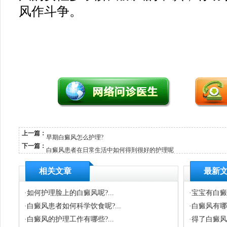
风作斗争。
上一篇：
早期白癜风怎么护理?
下一篇：
白癜风患者在日常生活中如何得到很好的护理呢
相关文章
最新
·
如何护理脸上的白癜风呢?...
·
宝宝有白癜
·
白癜风患者如何科学饮食呢?...
·
白癜风有哪
·
白癜风的护理工作有哪些?...
·
得了白癜风