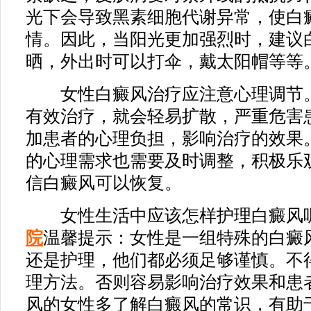
光下会导致黑素细胞代谢异常，使白
情。因此，当阳光更加强烈时，建议
晒，外出时可以打伞，戴太阳帽等等
女性白癜风治疗应注意心理调节。
有效治疗，就会轻易扩散，严重危害
加患者的心理负担，影响治疗的效果
的心理需求也需要及时调整，积极乐
信白癜风可以恢复。
女性生活中应该怎样护理白癜风呢
院
温馨提示：女性是一组特殊的白癜
还是护理，他们都必须足够谨慎。不
理方法。否则容易影响治疗效果和患
风的女性多了解白癜风的常识，有助