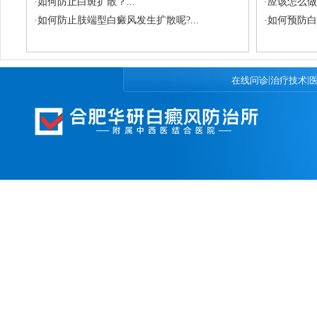
·
如何防止白斑扩散？...
·
应该怎么做
·
如何防止肢端型白癜风发生扩散呢?...
·
如何预防白斑
|
|
在线问诊
治疗技术