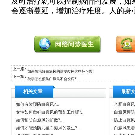
及时治疗就可以控制病情的发展，如
会逐渐蔓延，增加治疗难度。人的身
上一篇：
如果想治好白癜风的话要改掉这些坏习惯!
下一篇：
秋季怎么预防白癜风不会发病?
相关文章
最新
·
如何有效预防白癜风?...
·
合肥白癜风
·
女性如何做好白癜风的预防工作呢?...
·
白癜风预防有
·
如何预防白癜风的扩散?...
·
防止白癜风扩
·
如何才能预防儿童白癜风的发生?...
·
白癜风患者