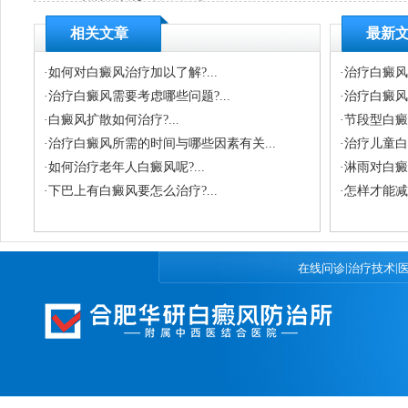
相关文章
最新
·
如何对白癜风治疗加以了解?...
·
治疗白癜风
·
治疗白癜风需要考虑哪些问题?...
·
治疗白癜风
·
白癜风扩散如何治疗?...
·
节段型白癜
·
治疗白癜风所需的时间与哪些因素有关...
·
治疗儿童白
·
如何治疗老年人白癜风呢?...
·
淋雨对白癜风
·
下巴上有白癜风要怎么治疗?...
·
怎样才能减
|
|
在线问诊
治疗技术