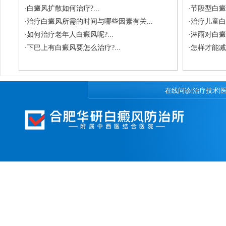
·
白癜风扩散如何治疗?...
·
节段型白癜
·
治疗白癜风所需的时间与哪些因素有关...
·
治疗儿童白
·
如何治疗老年人白癜风呢?...
·
淋雨对白癜风
·
下巴上有白癜风要怎么治疗?...
·
怎样才能减
|
|
在线问诊
治疗技术