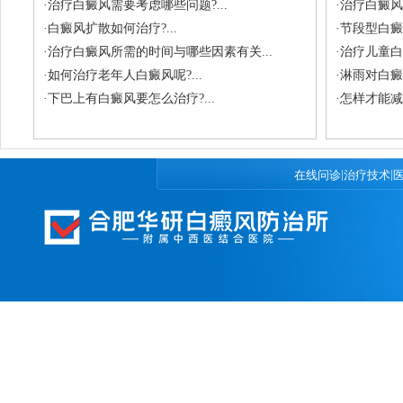
·
治疗白癜风需要考虑哪些问题?...
·
治疗白癜风
·
白癜风扩散如何治疗?...
·
节段型白癜
·
治疗白癜风所需的时间与哪些因素有关...
·
治疗儿童白
·
如何治疗老年人白癜风呢?...
·
淋雨对白癜风
·
下巴上有白癜风要怎么治疗?...
·
怎样才能减
|
|
在线问诊
治疗技术