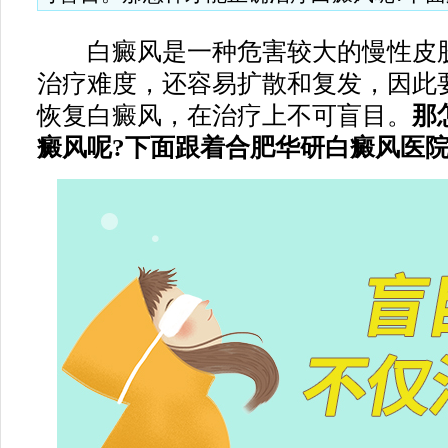
白癜风是一种危害较大的慢性皮肤
治疗难度，还容易扩散和复发，因此
恢复白癜风，在治疗上不可盲目。
那
癜风呢?下面跟着合肥华研白癜风医