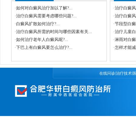
·
如何对白癜风治疗加以了解?...
·
治疗白癜风
·
治疗白癜风需要考虑哪些问题?...
·
治疗白癜风
·
白癜风扩散如何治疗?...
·
节段型白癜
·
治疗白癜风所需的时间与哪些因素有关...
·
治疗儿童白
·
如何治疗老年人白癜风呢?...
·
淋雨对白癜风
·
下巴上有白癜风要怎么治疗?...
·
怎样才能减
|
|
在线问诊
治疗技术