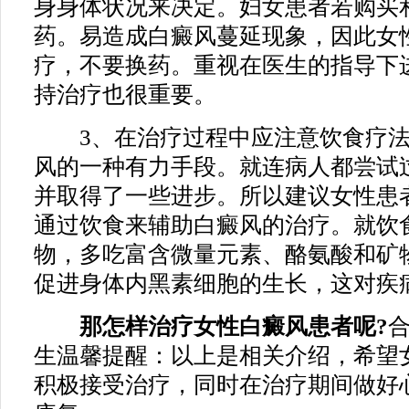
身身体状况来决定。妇女患者若购买
药。易造成白癜风蔓延现象，因此女
疗，不要换药。重视在医生的指导下
持治疗也很重要。
3、在治疗过程中应注意饮食疗法
风的一种有力手段。就连病人都尝试
并取得了一些进步。所以建议女性患
通过饮食来辅助白癜风的治疗。就饮
物，多吃富含微量元素、酪氨酸和矿
促进身体内黑素细胞的生长，这对疾
那怎样治疗女性白癜风患者呢?
生温馨提醒：以上是相关介绍，希望
积极接受治疗，同时在治疗期间做好