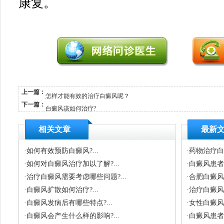
康复。
上一篇：
怎样才能有效的治疗白癜风呢？
下一篇：
白癜风该如何治疗?
相关文章
最新
·
如何有效预防白癜风?...
·
药物治疗白
·
如何对白癜风治疗加以了解?...
·
白癜风患者
·
治疗白癜风需要考虑哪些问题?...
·
合肥白癜风
·
白癜风扩散如何治疗?...
·
治疗白癜风
·
白癜风发病后有哪些特点?...
·
女性白癜风有
·
白癜风会产生什么样的影响?...
·
白癜风患者