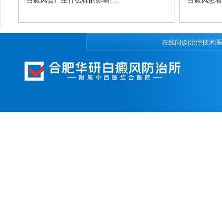
·
白癜风会产生什么样的影响?...
·
白癜风患者
|
|
在线问诊
治疗技术