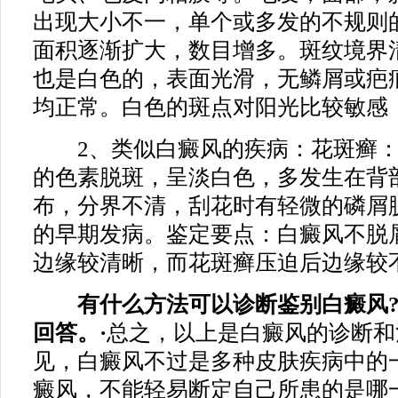
出现大小不一，单个或多发的不规则
面积逐渐扩大，数目增多。斑纹境界
也是白色的，表面光滑，无鳞屑或疤
均正常。白色的斑点对阳光比较敏感
2、类似白癜风的疾病：花斑癣：
的色素脱斑，呈淡白色，多发生在背
布，分界不清，刮花时有轻微的磷屑
的早期发病。鉴定要点：白癜风不脱
边缘较清晰，而花斑癣压迫后边缘较
有什么方法可以诊断鉴别白癜风
回答。·
总之，以上是白癜风的诊断和
见，白癜风不过是多种皮肤疾病中的
癜风，不能轻易断定自己所患的是哪