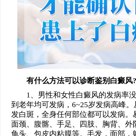
有什么方法可以诊断鉴别白癜风
1、男性和女性白癜风的发病率没
到老年均可发病，6~25岁发病高峰
发白斑，全身任何部位都可以发病。
面颈、腹髂、手足、四肢、胸背、外
龟头、包皮内粘膜等。毛发，面部，