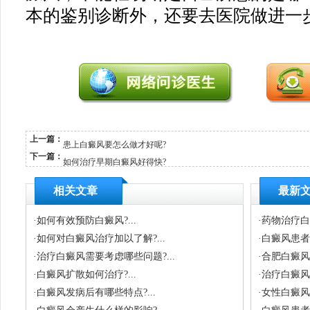
本的鉴别诊断外，还要去医院做进一
上一篇：
患上白癜风要怎么做才好呢?
下一篇：
如何治疗早期白癜风好得快?
相关文章
最新
·
如何有效预防白癜风?...
·
药物治疗白
·
如何对白癜风治疗加以了解?...
·
白癜风患者
·
治疗白癜风需要考虑哪些问题?...
·
合肥白癜风
·
白癜风扩散如何治疗?...
·
治疗白癜风
·
白癜风发病后有哪些特点?...
·
女性白癜风有