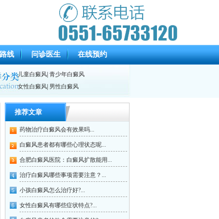
路线
问诊医生
在线预约
儿童白癜风
|
青少年白癜风
女性白癜风
|
男性白癜风
推荐文章
药物治疗白癜风会有效果吗...
白癜风患者都有哪些心理状态呢...
合肥白癜风医院：白癜风扩散能用...
治疗白癜风哪些事项需要注意？...
小孩白癜风怎么治疗好?...
女性白癜风有哪些症状特点?...