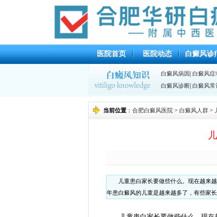
医院首页
医院动态
白癜风诊
白癜风病因
|
白癜风症
白癜风诊断
|
白癜风常
当前位置
：
合肥白癜风医院
>
白癜风人群
>
儿童患白家长要做些什么。现在越来越
年患白癜风的儿童是越来越多了，有些家长
儿童患白家长要做些什么。现在越