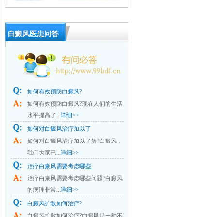
白癜风医患问答
如何有效预防白癜风?
如何有效预防白癜风?现在人们的生活
水平提高了...
详细>>
如何对白癜风治疗加以了
如何对白癜风治疗加以了解?白癜风，
我们大家已...
详细>>
治疗白癜风需要考虑哪些
治疗白癜风需要考虑哪些问题?白癜风
的病理非常...
详细>>
白癜风扩散如何治疗?
白癜风扩散如何治疗?白癜风是一种不