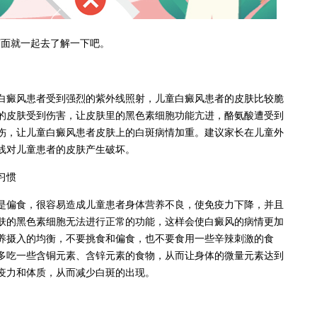
面就一起去了解一下吧。
癜风患者受到强烈的紫外线照射，儿童白癜风患者的皮肤比较脆
的皮肤受到伤害，让皮肤里的黑色素细胞功能亢进，酪氨酸遭受到
伤，让儿童白癜风患者皮肤上的白斑病情加重。建议家长在儿童外
线对儿童患者的皮肤产生破坏。
习惯
偏食，很容易造成儿童患者身体营养不良，使免疫力下降，并且
肤的黑色素细胞无法进行正常的功能，这样会使白癜风的病情更加
养摄入的均衡，不要挑食和偏食，也不要食用一些辛辣刺激的食
多吃一些含铜元素、含锌元素的食物，从而让身体的微量元素达到
疫力和体质，从而减少白斑的出现。