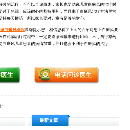
续的治疗，不可以半途而废，家长也要劝说儿童白癜风的治疗时
要过于急躁，应该耐心的坚持用药，而且由于白癜风治疗方法里常
坚持每天擦药，所以家长要对儿童有足够的耐心。
华研白癜风医院
温馨提示您：相信您看了上面的介绍对患上白癜风要
长在药物治疗过程中，一定要遵循医嘱来进行用药，不可自行减药
使白癜风儿童患者的病情加重，并且也会不利于白癜风的治疗。
?
最新文章