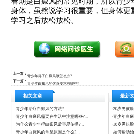
春期是白癜风的常见时期，所以青少
身体，虽然说学习很重要，但身体更
学习之后放松放松。
上一篇：
青少年得了白癜风该怎么办?
下一篇：
青少年白癜风的饮食要求有哪些?
相关文章
最新
·
青少年治疗白癜风的方法?...
·
20岁男孩
·
青少年白癜风需要在生活中注意哪些?...
·
青少年白癜风
·
为什么青少年得白癜风后容易传播?...
·
18岁男孩
·
青少年白癜风的常见原因是什么?...
·
如何帮助治