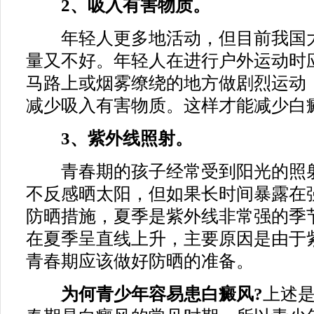
2、吸入有害物质。
年轻人更多地活动，但目前我国大
量又不好。年轻人在进行户外运动时
马路上或烟雾缭绕的地方做剧烈运动
减少吸入有害物质。这样才能减少白
3、紫外线照射。
青春期的孩子经常受到阳光的照射
不反感晒太阳，但如果长时间暴露在
防晒措施，夏季是紫外线非常强的季
在夏季呈直线上升，主要原因是由于
青春期应该做好防晒的准备。
为何青少年容易患白癜风?
上述