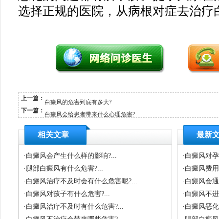
选择正规的医院，从病根对症去治疗白
上一篇：
白癜风的危害到底有多大?
下一篇：
白癜风会给患者带来什么心理危害?
相关文章
最新
·
白癜风会产生什么样的影响?...
·
白癜风对孕
·
腿部白癜风有什么危害?...
·
白癜风费用
·
白癜风治疗不及时会有什么危害呢?...
·
白癜风会通过
·
白癜风对孩子有什么危害?...
·
白癜风不进
·
白癜风治疗不及时有什么危害?...
·
白癜风恶化