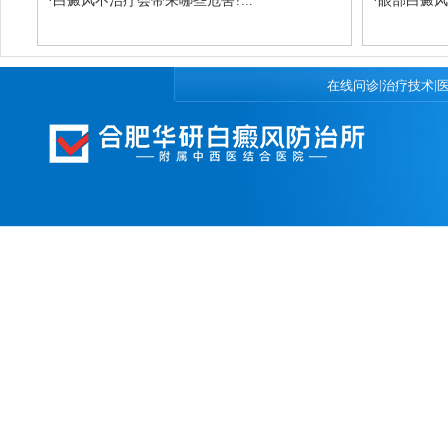
·
白癜风不治疗会带来哪些危害?...
·
眼部白癜风
|
|
在线问诊
治疗技术