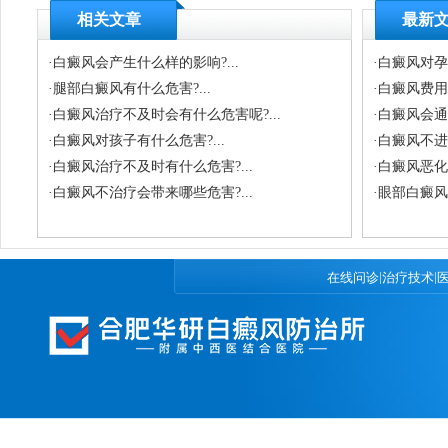
相关文章
最新
·
白癜风会产生什么样的影响?...
·
白癜风对孕
·
腿部白癜风有什么危害?...
·
白癜风费用
·
白癜风治疗不及时会有什么危害呢?...
·
白癜风会通过
·
白癜风对孩子有什么危害?...
·
白癜风不进
·
白癜风治疗不及时有什么危害?...
·
白癜风恶化
·
白癜风不治疗会带来哪些危害?...
·
眼部白癜风
|
|
在线问诊
治疗技术