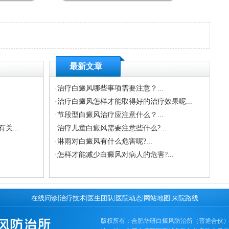
最新文章
·
治疗白癜风哪些事项需要注意？...
·
治疗白癜风怎样才能取得好的治疗效果呢...
·
节段型白癜风治疗应注意什么？...
...
·
治疗儿童白癜风需要注意些什么?...
·
淋雨对白癜风有什么危害呢?...
·
怎样才能减少白癜风对病人的危害?...
|
|
|
|
|
在线问诊
治疗技术
医生团队
医院动态
网站地图
来院路线
版权所有：合肥华研白癜风防治所（普通合伙