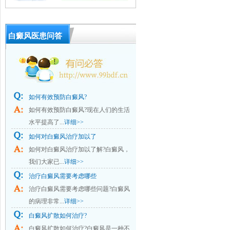
白癜风医患问答
如何有效预防白癜风?
如何有效预防白癜风?现在人们的生活
水平提高了...
详细>>
如何对白癜风治疗加以了
如何对白癜风治疗加以了解?白癜风，
我们大家已...
详细>>
治疗白癜风需要考虑哪些
治疗白癜风需要考虑哪些问题?白癜风
的病理非常...
详细>>
白癜风扩散如何治疗?
白癜风扩散如何治疗?白癜风是一种不