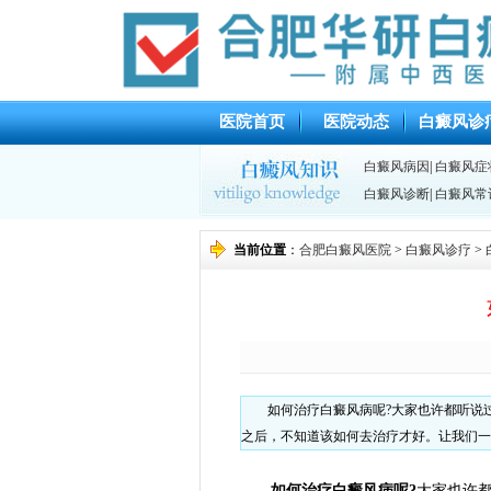
医院首页
医院动态
白癜风诊
白癜风病因
|
白癜风症
白癜风诊断
|
白癜风常
当前位置
：
合肥白癜风医院
>
白癜风诊疗
>
如何治疗白癜风病呢?大家也许都听说
之后，不知道该如何去治疗才好。让我们一
如何治疗白癜风病呢?
大家也许