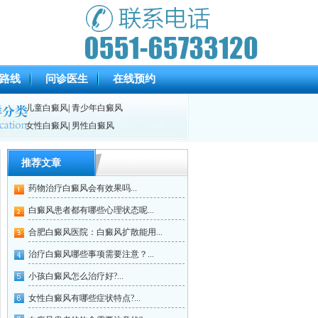
路线
问诊医生
在线预约
儿童白癜风
|
青少年白癜风
女性白癜风
|
男性白癜风
推荐文章
药物治疗白癜风会有效果吗...
白癜风患者都有哪些心理状态呢...
合肥白癜风医院：白癜风扩散能用...
治疗白癜风哪些事项需要注意？...
小孩白癜风怎么治疗好?...
女性白癜风有哪些症状特点?...