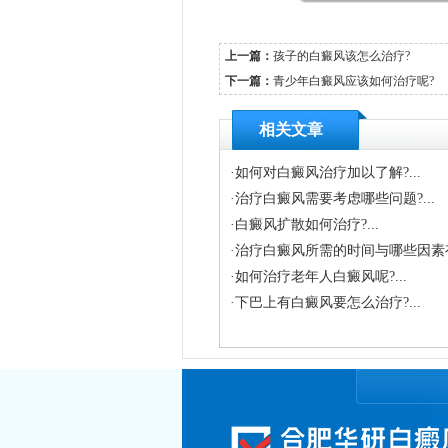
上一篇：
孩子的白癜风该怎么治疗?
下一篇：
青少年白癜风应该如何治疗呢?
相关文章
·
如何对白癜风治疗加以了解?...
·
治疗白癜风需要考虑哪些问题?...
·
白癜风扩散如何治疗?...
·
治疗白癜风所需的时间与哪些因素有关
·
如何治疗老年人白癜风呢?...
·
下巴上有白癜风要怎么治疗?...