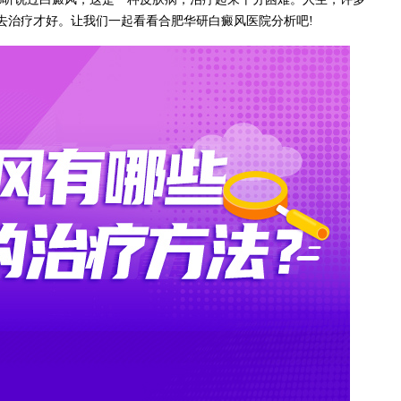
去治疗才好。让我们一起看看合肥华研白癜风医院分析吧!