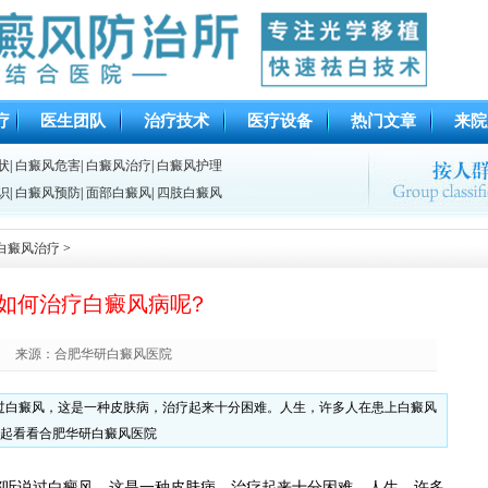
疗
医生团队
治疗技术
医疗设备
热门文章
来院
状
|
白癜风危害
|
白癜风治疗
|
白癜风护理
识
|
白癜风预防
|
面部白癜风
|
四肢白癜风
白癜风治疗
>
如何治疗白癜风病呢?
来源：合肥华研白癜风医院
过白癜风，这是一种皮肤病，治疗起来十分困难。人生，许多人在患上白癜风
起看看合肥华研白癜风医院
都听说过白癜风，这是一种皮肤病，治疗起来十分困难。人生，许多