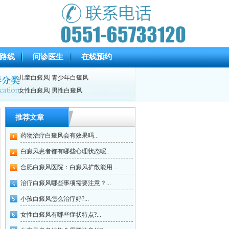
路线
问诊医生
在线预约
儿童白癜风
|
青少年白癜风
女性白癜风
|
男性白癜风
推荐文章
药物治疗白癜风会有效果吗...
白癜风患者都有哪些心理状态呢...
合肥白癜风医院：白癜风扩散能用...
治疗白癜风哪些事项需要注意？...
小孩白癜风怎么治疗好?...
女性白癜风有哪些症状特点?...