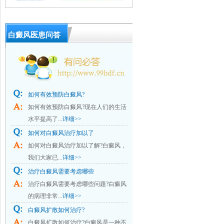
白癜风医患问答
如何有效预防白癜风?
如何有效预防白癜风?现在人们的生活
水平提高了...
详细>>
如何对白癜风治疗加以了
如何对白癜风治疗加以了解?白癜风，
我们大家已...
详细>>
治疗白癜风需要考虑哪些
治疗白癜风需要考虑哪些问题?白癜风
的病理非常...
详细>>
白癜风扩散如何治疗?
白癜风扩散如何治疗?白癜风是一种不