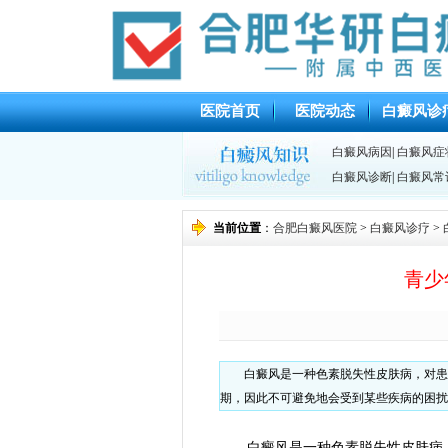
医院首页
医院动态
白癜风诊
白癜风病因
|
白癜风症
白癜风诊断
|
白癜风常
当前位置
：
合肥白癜风医院
>
白癜风诊疗
>
青少
白癜风是一种色素脱失性皮肤病，对患
期，因此不可避免地会受到某些疾病的困扰
白癜风是一种色素脱失性皮肤病，