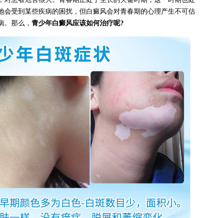
地会受到某些疾病的困扰，但白癜风会对青春期的心理产生不可估
病。那么，
青少年白癜风应该如何治疗呢?