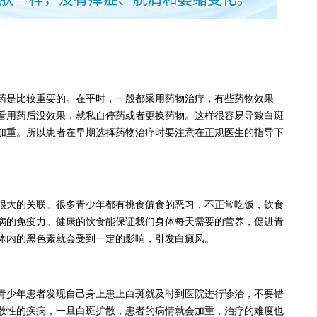
是比较重要的。在平时，一般都采用药物治疗，有些药物效果
看用药后没效果，就私自停药或者更换药物。这样很容易导致白斑
加重。所以患者在早期选择药物治疗时要注意在正规医生的指导下
大的关联。很多青少年都有挑食偏食的恶习，不正常吃饭，饮食
病的免疫力。健康的饮食能保证我们身体每天需要的营养，促进青
体内的黑色素就会受到一定的影响，引发白癜风。
少年患者发现自己身上患上白斑就及时到医院进行诊治，不要错
散性的疾病，一旦白斑扩散，患者的病情就会加重，治疗的难度也