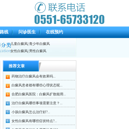
路线
问诊医生
在线预约
儿童白癜风
|
青少年白癜风
女性白癜风
|
男性白癜风
推荐文章
药物治疗白癜风会有效果吗...
白癜风患者都有哪些心理状态呢...
合肥白癜风医院：白癜风扩散能用...
治疗白癜风哪些事项需要注意？...
小孩白癜风怎么治疗好?...
女性白癜风有哪些症状特点?...