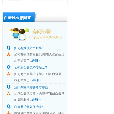
白癜风医患问答
如何有效预防白癜风?
如何有效预防白癜风?现在人们的生活
水平提高了...
详细>>
如何对白癜风治疗加以了
如何对白癜风治疗加以了解?白癜风，
我们大家已...
详细>>
治疗白癜风需要考虑哪些
治疗白癜风需要考虑哪些问题?白癜风
的病理非常...
详细>>
白癜风扩散如何治疗?
白癜风扩散如何治疗?白癜风是一种不