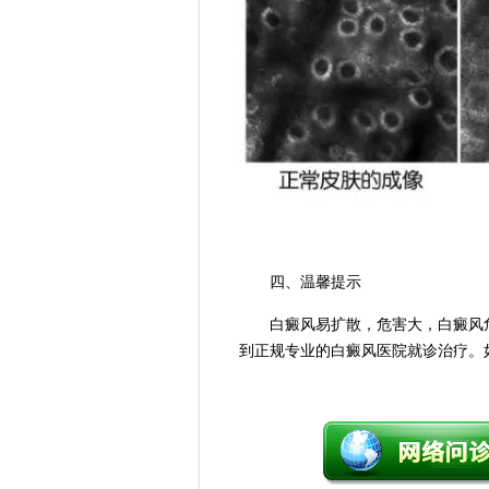
四、温馨提示
白癜风易扩散，危害大，白癜风危
到正规专业的白癜风医院就诊治疗。