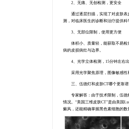
2、无痛、无创检测，更安全
通过逐层扫描，实现了对皮肤表皮
测，对临床医生的诊断和治疗提供科
3、无部位限制，使用更方便
体积小、质量轻，能获取不易检查
病的皮损病灶与边界。
4、光学立体检测，15分钟左右
采用光学聚焦原理，图像敏感性和
三、伍德灯和皮肤CT哪个更靠谱
专家解答：由于技术限制，伍德灯
情况。“美国三维皮肤CT”是由美国
癜风，还能精确掌握黑色素细胞的数