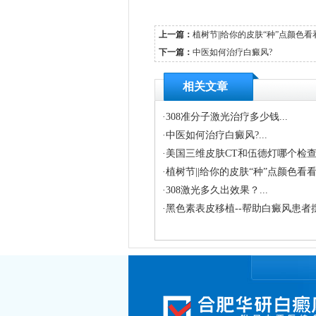
上一篇：
植树节||给你的皮肤“种”点颜色看
下一篇：
中医如何治疗白癜风?
相关文章
·
308准分子激光治疗多少钱...
·
中医如何治疗白癜风?...
·
美国三维皮肤CT和伍德灯哪个检查白
·
植树节||给你的皮肤“种”点颜色看看.
·
308激光多久出效果？...
·
黑色素表皮移植--帮助白癜风患者摆脱