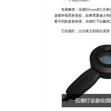
专家解答：伍德灯(wood灯)又称
波紫外线照射患处，如果黑素减少则
看不到的皮肤病变。伍德灯下白癜风
①伍德灯，让白斑立刻现出原形