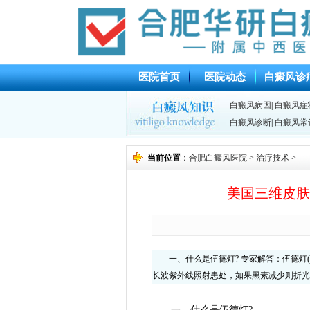
医院首页
医院动态
白癜风诊
白癜风病因
|
白癜风症
白癜风诊断
|
白癜风常
当前位置
：
合肥白癜风医院
>
治疗技术
>
美国三维皮肤
一、什么是伍德灯? 专家解答：伍德灯(
长波紫外线照射患处，如果黑素减少则折光
一、什么是伍德灯?