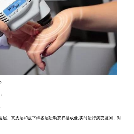
?
：
准
层、真皮层和皮下织各层进动态扫描成像,实时进行病变监测，对
。