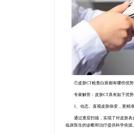
①皮肤CT检查白斑都有哪些优势
专家解答：皮肤CT具有如下优势
1、动态、直视皮肤病变，更精
通过逐层扫描，实现了对皮肤表皮
临床医生的诊断和治疗提供科学依据