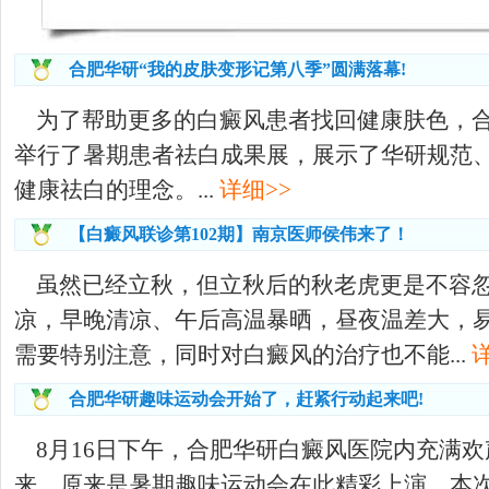
合肥华研“我的皮肤变形记第八季”圆满落幕!
为了帮助更多的白癜风患者找回健康肤色，
举行了暑期患者祛白成果展，展示了华研规范
健康祛白的理念。...
详细>>
【白癜风联诊第102期】南京医师侯伟来了！
虽然已经立秋，但立秋后的秋老虎更是不容
凉，早晚清凉、午后高温暴晒，昼夜温差大，
需要特别注意，同时对白癜风的治疗也不能...
合肥华研趣味运动会开始了，赶紧行动起来吧!
8月16日下午，合肥华研白癜风医院内充满
来。原来是暑期趣味运动会在此精彩上演，本次