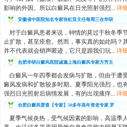
影响的外因。所以白癜风在日光照射强烈...
详细
安徽省中医院知名专家张虹亚主任每周三在华研
对于白癜风患者来说，钟情的莫过于秋冬季
止扩散，甚至痊愈。然而，事实真的如此吗？
并不代表就会销声匿迹，它只是跟我们玩...
详细
合肥华研白癜风医院诚邀上海白癜风专家方芳主
白癜风一年四季都会发病与扩散，但由于遭
癜风发病和扩散较多时期。夏季阳光强烈，也
强烈日光照射后病情发展，有的出现瘙痒...
详细
合肥白癜风普查【专家】50多年高年资老专家 罗
夏季气候炎热，受气候因素的影响，高温季