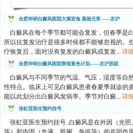
合肥华研白癜风医院大展宏兔 喜闹元宵——京沪
白癜风在每个季节都可能会复发，但春季是
所以抗复发治疗是很多时候都不能够忽视的。
疗恢复后，面对没有复发的白癜风或复发...
详细
合肥华研白癜风医院寒假复色计划——京沪苏皖
白癜风与不同季节的气温、气压，湿度等自
性特点。临床上可见白癜风患者春夏季就诊的
能以此划分出白癜风发病率。季节对白癜...
详细
张虹亚医生预约挂号
张虹亚医生预约挂号 .白癜风是在外因（光
等）和内因（血液、脏腑、免疫等）的共同作