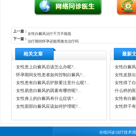
上一篇：
女性白癜风治疗千万不能急
下一篇：
治疗期间怀孕还能用激光治疗吗
相关文章
最新
·
女性患上白癜风后该怎么办呢?...
·
女性白癜风会
·
怀孕期间女性患者如何控制白癜风?...
·
女性皮肤出
·
女性患有白癜风后护肤要注意什么呢?...
·
女性得了白
·
女性易患白癜风的因素有哪些呢?...
·
什么样的医
·
女性身上的白癜风有什么症状?...
·
女性有白癜
·
女性面部白癜风应该如何护理呢?...
·
女性脖子有
|
|
在线问诊
治疗技术