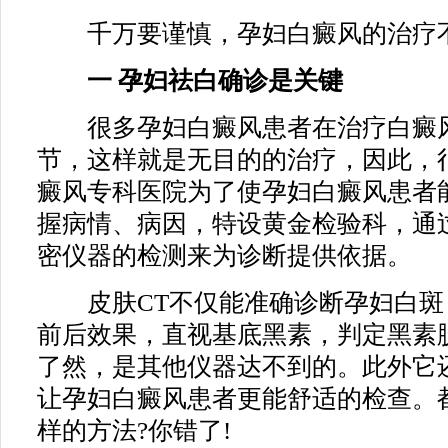
千万要谨慎，孕妇白癜风的治疗不
一 孕妇祛白确诊是关键
很多孕妇白癜风患者在治疗白癜风
节，这样就是无目的的治疗，因此，
癜风专科医院为了使孕妇白癜风患者
握病情、病因，特设黄金检验科，通
密仪器的检测来为诊断提供依据。
皮肤CT不仅能准确诊断孕妇白斑
前后效果，直视基底黑素，判定黑素
了然，是其他仪器达不到的。此外它
让孕妇白癜风患者更能舒适的检查。
样的方法?你错了!