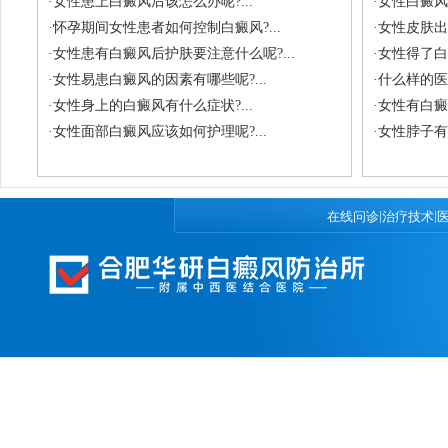
·
女性患上白癜风后该怎么办呢?...
·
女性白癜风会
·
怀孕期间女性患者如何控制白癜风?...
·
女性皮肤出
·
女性患有白癜风后护肤要注意什么呢?...
·
女性得了白
·
女性易患白癜风的因素有哪些呢?...
·
什么样的医
·
女性身上的白癜风有什么症状?...
·
女性有白癜
·
女性面部白癜风应该如何护理呢?...
·
女性脖子有
|
|
在线问诊
治疗技术