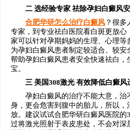
二 选经验专家 祛除孕妇白癜风安
合肥华研怎么治疗白癜风
？很多
专家，到专业祛白医院看白斑更放心
家可以针对孕期妈妈的生理、心理等多
为孕妇白癜风患者制定较适合、较安
帮助孕妇白癜风患者安全快速祛白，
宝。
三 美国308激光 有效降低白癜风
孕妇白癜风的治疗不能大意，治不
身，更会危害到腹中的胎儿，所以，
放。建议试试合肥华研白癜风医院的3
过将激光照射于表皮患处，不会对深