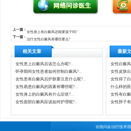
上一篇：
女性身上有白癜风还能要孩子吗?
下一篇：
治疗女性白癜风有哪些要点?
相关文章
最新
·
女性患上白癜风后该怎么办呢?...
·
女性白癜风会
·
怀孕期间女性患者如何控制白癜风?...
·
女性皮肤出
·
女性患有白癜风后护肤要注意什么呢?...
·
女性得了白
·
女性易患白癜风的因素有哪些呢?...
·
什么样的医
·
女性身上的白癜风有什么症状?...
·
女性有白癜
·
女性面部白癜风应该如何护理呢?...
·
女性脖子有
|
|
在线问诊
治疗技术