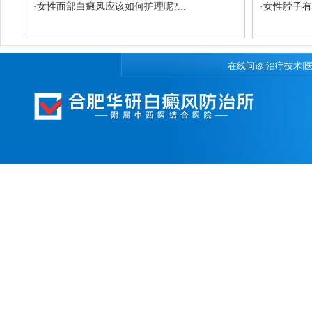
·
女性面部白癜风应该如何护理呢?...
·
女性脖子有
|
|
在线问诊
治疗技术