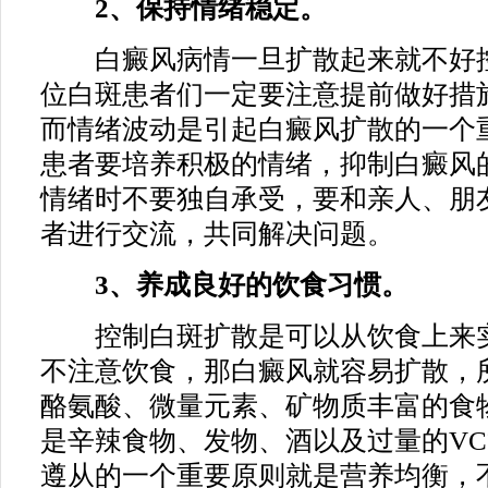
2、保持情绪稳定。
白癜风病情一旦扩散起来就不好控
位白斑患者们一定要注意提前做好措
而情绪波动是引起白癜风扩散的一个
患者要培养积极的情绪，抑制白癜风
情绪时不要独自承受，要和亲人、朋
者进行交流，共同解决问题。
3、养成良好的饮食习惯。
控制白斑扩散是可以从饮食上来实
不注意饮食，那白癜风就容易扩散，
酪氨酸、微量元素、矿物质丰富的食
是辛辣食物、发物、酒以及过量的V
遵从的一个重要原则就是营养均衡，