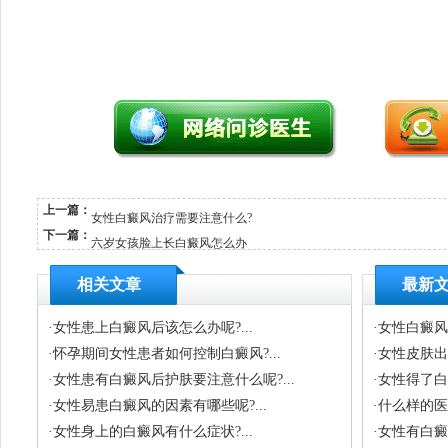
上一篇：
女性白癜风治疗需要注意什么?
下一篇：
六岁女孩脸上长白癜风怎么办
相关文章
最新
·
女性患上白癜风后该怎么办呢?...
·
女性白癜风会
·
怀孕期间女性患者如何控制白癜风?...
·
女性皮肤出
·
女性患有白癜风后护肤要注意什么呢?...
·
女性得了白
·
女性易患白癜风的因素有哪些呢?...
·
什么样的医
·
女性身上的白癜风有什么症状?...
·
女性有白癜